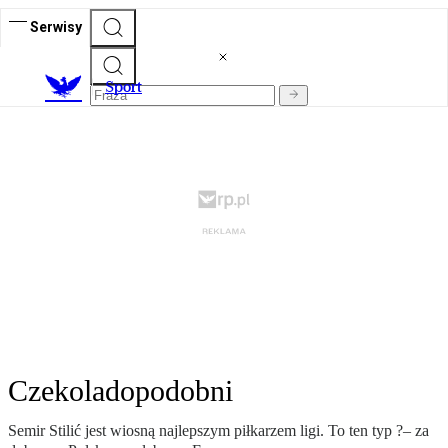
Serwisy
S
port
Czekoladopodobni
Semir Stilić jest wiosną najlepszym piłkarzem ligi. To ten typ ?– za