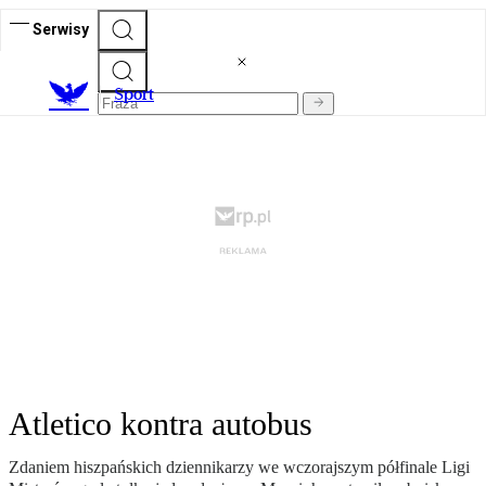
Serwisy
S
port
Atletico kontra autobus
Zdaniem hiszpańskich dziennikarzy we wczorajszym półfinale Ligi