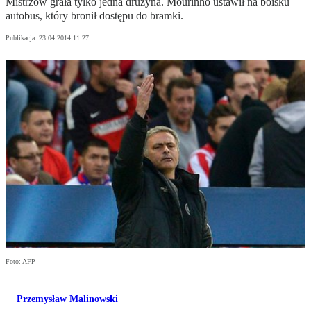
Mistrzów grała tylko jedna drużyna. Mourinho ustawił na boisku
autobus, który bronił dostępu do bramki.
Publikacja:
23.04.2014 11:27
Foto: AFP
Przemysław Malinowski