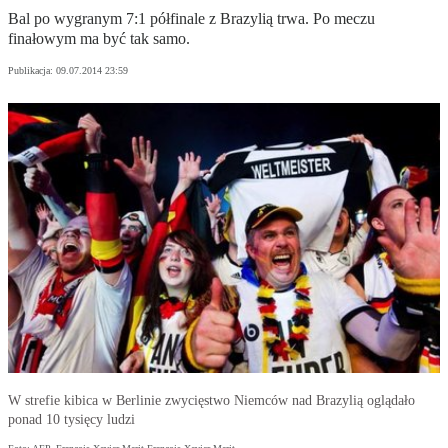
Bal po wygranym 7:1 półfinale z Brazylią trwa. Po meczu
finałowym ma być tak samo.
Publikacja:
09.07.2014 23:59
W strefie kibica w Berlinie zwycięstwo Niemców nad Brazylią oglądało
ponad 10 tysięcy ludzi