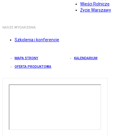
Wieści Rolnicze
Życie Warszawy
NASZE WYDARZENIA
Szkolenia i konferencje
MAPA STRONY
KALENDARIUM
OFERTA PRODUKTOWA