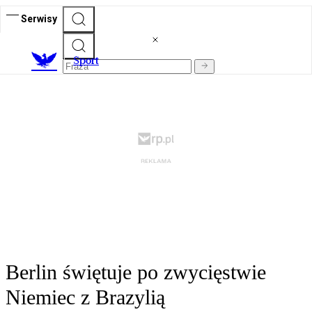
Serwisy
S
port
Berlin świętuje po zwycięstwie
Niemiec z Brazylią