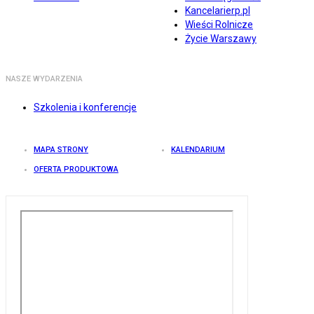
Kancelarierp.pl
Wieści Rolnicze
Życie Warszawy
NASZE WYDARZENIA
Szkolenia i konferencje
MAPA STRONY
KALENDARIUM
OFERTA PRODUKTOWA