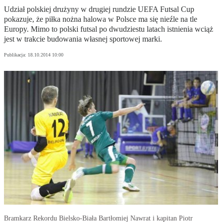
Udział polskiej drużyny w drugiej rundzie UEFA Futsal Cup
pokazuje, że piłka nożna halowa w Polsce ma się nieźle na tle
Europy. Mimo to polski futsal po dwudziestu latach istnienia wciąż
jest w trakcie budowania własnej sportowej marki.
Publikacja:
18.10.2014 10:00
Bramkarz Rekordu Bielsko-Biała Bartłomiej Nawrat i kapitan Piotr