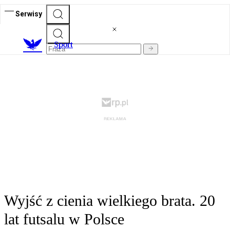
Serwisy
S
port
Wyjść z cienia wielkiego brata. 20
lat futsalu w Polsce