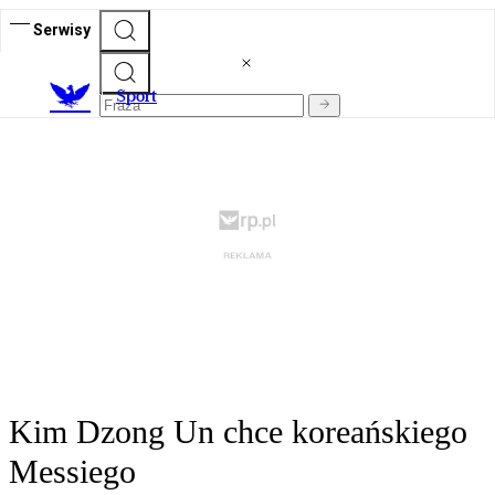
Serwisy
S
port
Kim Dzong Un chce koreańskiego
Messiego