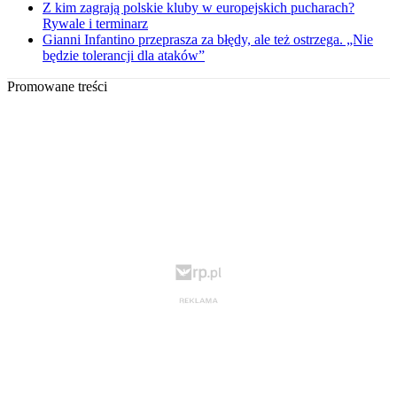
Z kim zagrają polskie kluby w europejskich pucharach?
Rywale i terminarz
Gianni Infantino przeprasza za błędy, ale też ostrzega. „Nie
będzie tolerancji dla ataków”
Promowane treści