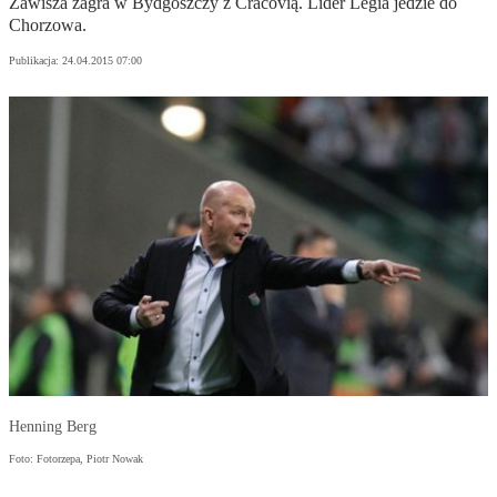
Zawisza zagra w Bydgoszczy z Cracovią. Lider Legia jedzie do
Chorzowa.
Publikacja:
24.04.2015 07:00
Henning Berg
Foto: Fotorzepa, Piotr Nowak