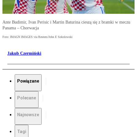
Ante Budimir, Ivan Perisic i Martin Baturina cieszą się z bramki w meczu
Panama – Chorwacja
Foto: IMAGN IMAGES via Reuters/John E Sokolowski
Jakub Czermiński
Powiązane
Polecane
Najnowsze
Tagi