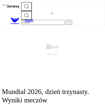
Serwisy
S
port
Mundial 2026, dzień trzynasty.
Wyniki meczów