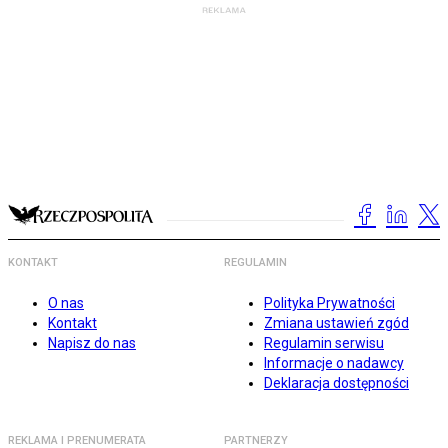
KONTAKT
REGULAMIN
O nas
Polityka Prywatności
Kontakt
Zmiana ustawień zgód
Napisz do nas
Regulamin serwisu
Informacje o nadawcy
Deklaracja dostępności
REKLAMA I PRENUMERATA
PARTNERZY