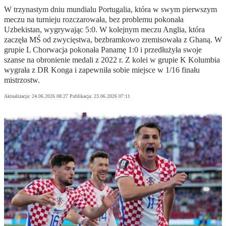
W trzynastym dniu mundialu Portugalia, która w swym pierwszym
meczu na turnieju rozczarowała, bez problemu pokonała
Uzbekistan, wygrywając 5:0. W kolejnym meczu Anglia, która
zaczęła MŚ od zwycięstwa, bezbramkowo zremisowała z Ghaną. W
grupie L Chorwacja pokonała Panamę 1:0 i przedłużyła swoje
szanse na obronienie medali z 2022 r. Z kolei w grupie K Kolumbia
wygrała z DR Konga i zapewniła sobie miejsce w 1/16 finału
mistrzostw.
Aktualizacja:
24.06.2026 08:27
Publikacja:
23.06.2026 07:11