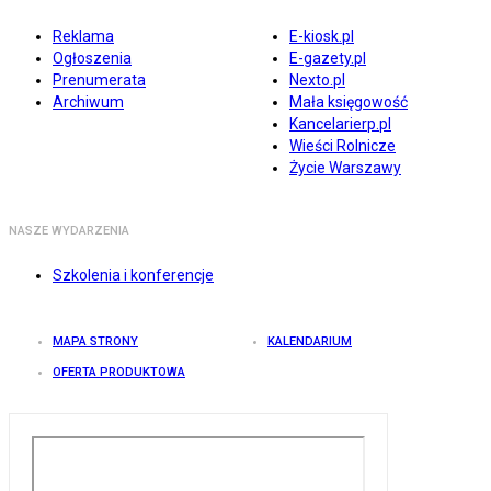
Reklama
E-kiosk.pl
Ogłoszenia
E-gazety.pl
Prenumerata
Nexto.pl
Archiwum
Mała księgowość
Kancelarierp.pl
Wieści Rolnicze
Życie Warszawy
NASZE WYDARZENIA
Szkolenia i konferencje
MAPA STRONY
KALENDARIUM
OFERTA PRODUKTOWA