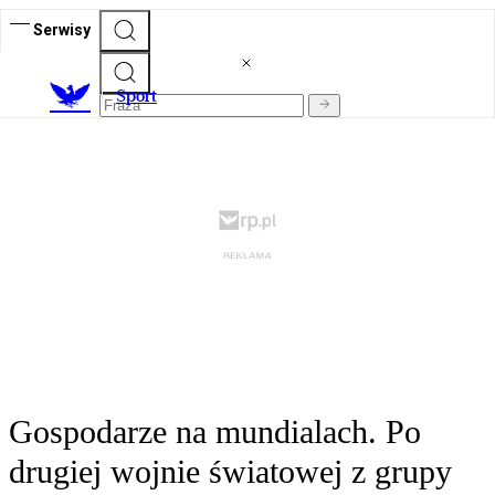
Serwisy
S
port
Gospodarze na mundialach. Po
drugiej wojnie światowej z grupy