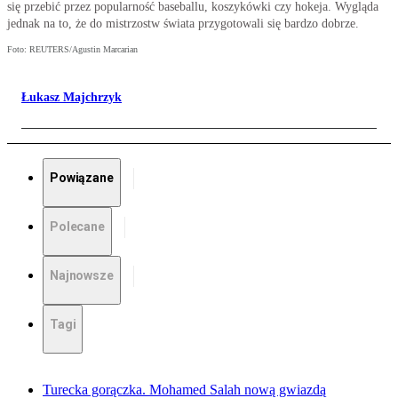
się przebić przez popularność baseballu, koszykówki czy hokeja. Wygląda
jednak na to, że do mistrzostw świata przygotowali się bardzo dobrze.
Foto: REUTERS/Agustin Marcarian
Łukasz Majchrzyk
Powiązane
Polecane
Najnowsze
Tagi
Turecka gorączka. Mohamed Salah nową gwiazdą