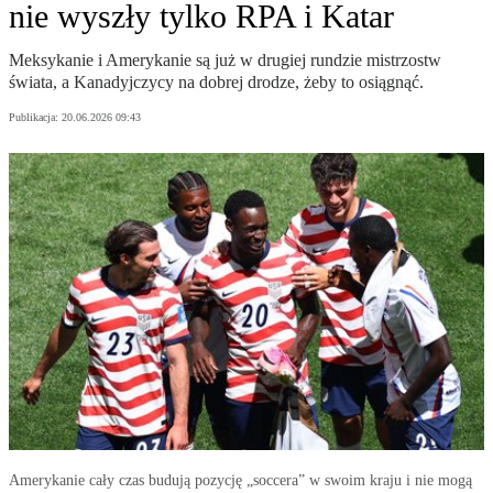
nie wyszły tylko RPA i Katar
Meksykanie i Amerykanie są już w drugiej rundzie mistrzostw
świata, a Kanadyjczycy na dobrej drodze, żeby to osiągnąć.
Publikacja:
20.06.2026 09:43
Amerykanie cały czas budują pozycję „soccera” w swoim kraju i nie mogą