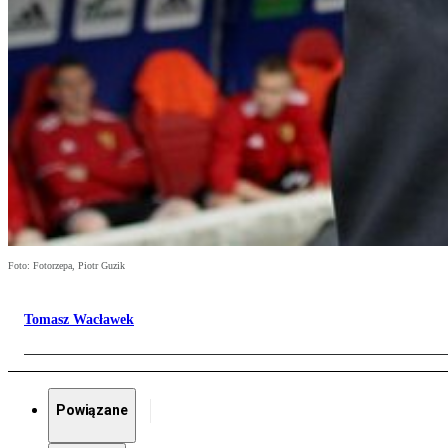
Foto: Fotorzepa, Piotr Guzik
Tomasz Wacławek
Powiązane