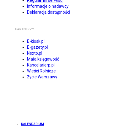
Regulamin serwisu
Informacje o nadawcy
Deklaracja dostępności
PARTNERZY
E-kiosk.pl
E-gazety.pl
Nexto.pl
Mała księgowość
Kancelarierp.pl
Wieści Rolnicze
Życie Warszawy
KALENDARIUM