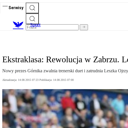
Serwisy
S
port
Ekstraklasa: Rewolucja w Zabrzu. L
Nowy prezes Górnika zwalnia trenerski duet i zatrudnia Leszka Ojrzy
Aktualizacja:
14.08.2015 07:23
Publikacja:
14.08.2015 07:00