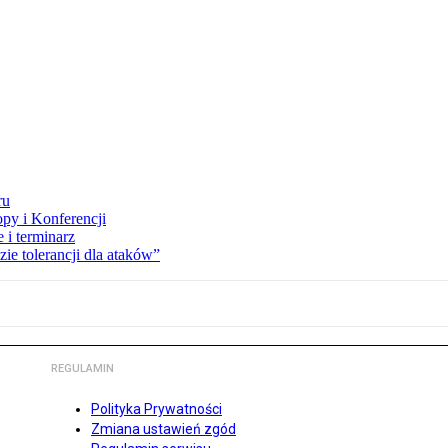
ru
opy i Konferencji
 i terminarz
zie tolerancji dla ataków”
REGULAMIN
Polityka Prywatności
Zmiana ustawień zgód