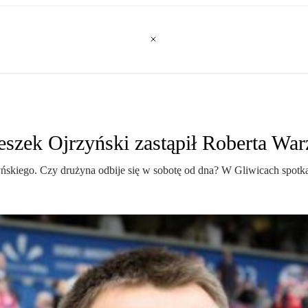
eszek Ojrzyński zastąpił Roberta Wa
ńskiego. Czy drużyna odbije się w sobotę od dna? W Gliwicach spotkani