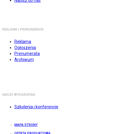
Napisz do nas
REKLAMA I PRENUMERATA
Reklama
Ogłoszenia
Prenumerata
Archiwum
NASZE WYDARZENIA
Szkolenia i konferencje
MAPA STRONY
OFERTA PRODUKTOWA