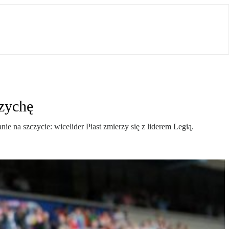
rzychę
e na szczycie: wicelider Piast zmierzy się z liderem Legią.