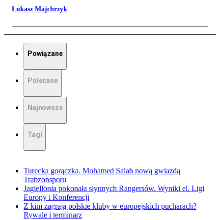
Łukasz Majchrzyk
Powiązane
Polecane
Najnowsze
Tagi
Turecka gorączka. Mohamed Salah nową gwiazdą
Trabzonsporu
Jagiellonia pokonała słynnych Rangersów. Wyniki el. Ligi
Europy i Konferencji
Z kim zagrają polskie kluby w europejskich pucharach?
Rywale i terminarz