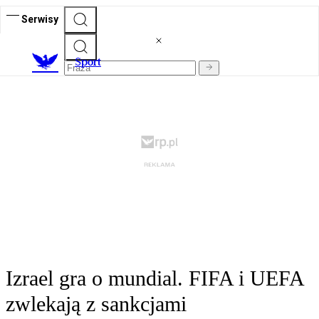
Serwisy
S
port
Izrael gra o mundial. FIFA i UEFA
zwlekają z sankcjami