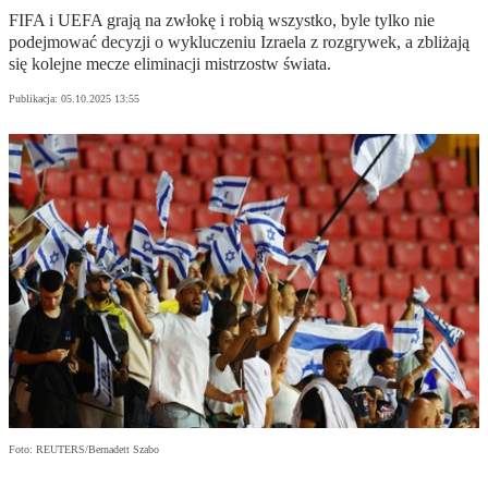
FIFA i UEFA grają na zwłokę i robią wszystko, byle tylko nie
podejmować decyzji o wykluczeniu Izraela z rozgrywek, a zbliżają
się kolejne mecze eliminacji mistrzostw świata.
Publikacja:
05.10.2025 13:55
Foto: REUTERS/Bernadett Szabo