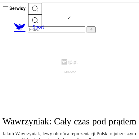
Serwisy
S
port
Wawrzyniak: Cały czas pod prądem
Jakub Wawrzyniak, lewy obrońca reprezentacji Polski o jutrzejszym