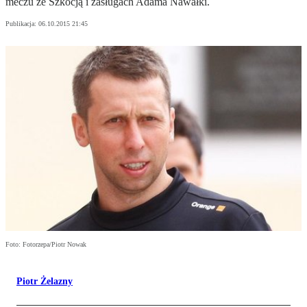
meczu ze Szkocją i zasługach Adama Nawałki.
Publikacja:
06.10.2015 21:45
Foto: Fotorzepa/Piotr Nowak
Piotr Żelazny