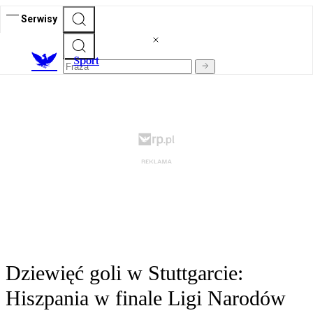
Serwisy
S
port
Dziewięć goli w Stuttgarcie:
Hiszpania w finale Ligi Narodów