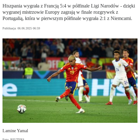
Hiszpania wygrała z Francją 5:4 w półfinale Ligi Narodów - dzięki
wygranej mistrzowie Europy zagrają w finale rozgrywek z
Portugalią, która w pierwszym półfinale wygrała 2:1 z Niemcami.
Publikacja:
06.06.2025 06:59
Lamine Yamal
Foto: REUTERS