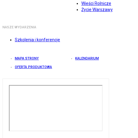
Wieści Rolnicze
Życie Warszawy
NASZE WYDARZENIA
Szkolenia i konferencje
MAPA STRONY
KALENDARIUM
OFERTA PRODUKTOWA