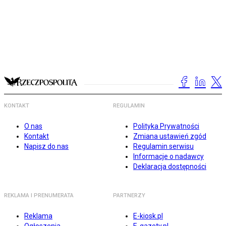
KONTAKT
REGULAMIN
O nas
Polityka Prywatności
Kontakt
Zmiana ustawień zgód
Napisz do nas
Regulamin serwisu
Informacje o nadawcy
Deklaracja dostępności
REKLAMA I PRENUMERATA
PARTNERZY
Reklama
E-kiosk.pl