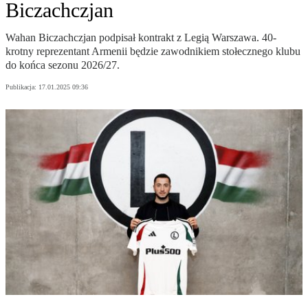
Biczachczjan
Wahan Biczachczjan podpisał kontrakt z Legią Warszawa. 40-
krotny reprezentant Armenii będzie zawodnikiem stołecznego klubu
do końca sezonu 2026/27.
Publikacja:
17.01.2025 09:36