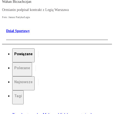
Wahan Biczachczjan
Ormianin podpisał kontrakt z Legią Warszawa
Foto: Janusz Partyka/Legia
Dział Sportowy
Powiązane
Polecane
Najnowsze
Tagi