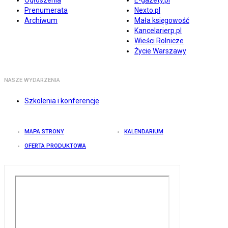
Ogłoszenia
E-gazety.pl
Prenumerata
Nexto.pl
Archiwum
Mała księgowość
Kancelarierp.pl
Wieści Rolnicze
Życie Warszawy
NASZE WYDARZENIA
Szkolenia i konferencje
MAPA STRONY
KALENDARIUM
OFERTA PRODUKTOWA