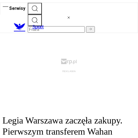
Serwisy
S
port
Legia Warszawa zaczęła zakupy.
Pierwszym transferem Wahan