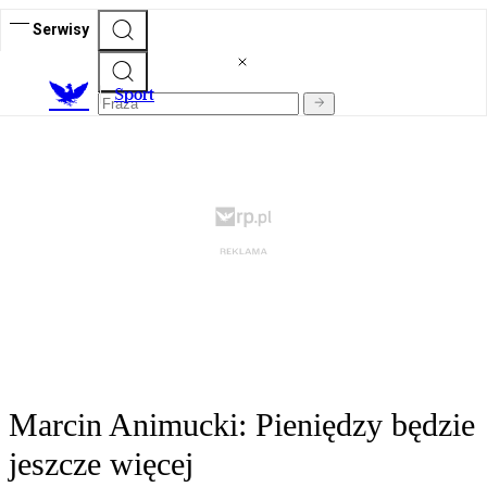
Serwisy
S
port
Marcin Animucki: Pieniędzy będzie
jeszcze więcej