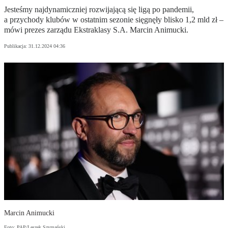
Jesteśmy najdynamiczniej rozwijającą się ligą po pandemii,
a przychody klubów w ostatnim sezonie sięgnęły blisko 1,2 mld zł –
mówi prezes zarządu Ekstraklasy S.A. Marcin Animucki.
Publikacja:
31.12.2024 04:36
Marcin Animucki
Foto: PAP/Leszek Szymański