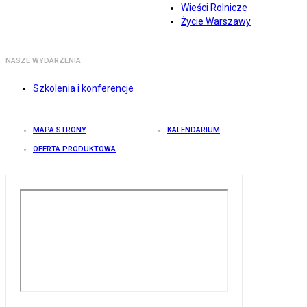
Wieści Rolnicze
Życie Warszawy
NASZE WYDARZENIA
Szkolenia i konferencje
MAPA STRONY
KALENDARIUM
OFERTA PRODUKTOWA