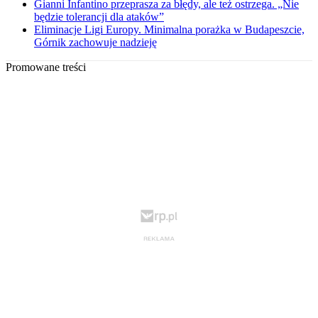
Gianni Infantino przeprasza za błędy, ale też ostrzega. „Nie
będzie tolerancji dla ataków”
Eliminacje Ligi Europy. Minimalna porażka w Budapeszcie,
Górnik zachowuje nadzieję
Promowane treści