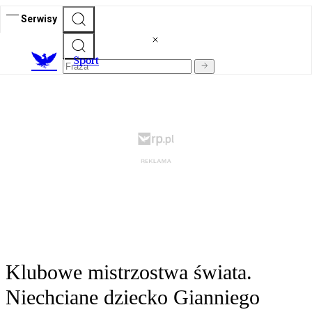
Serwisy
S
port
Klubowe mistrzostwa świata.
Niechciane dziecko Gianniego