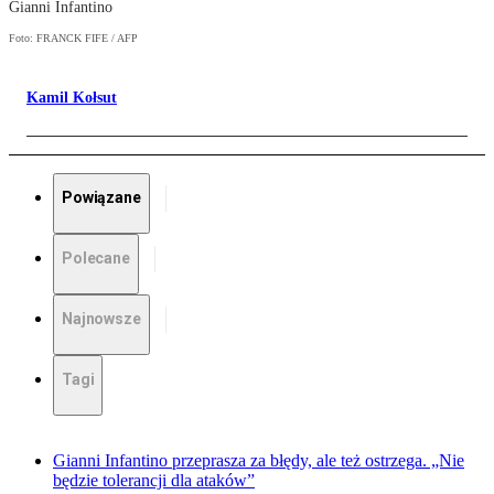
Gianni Infantino
Foto: FRANCK FIFE / AFP
Kamil Kołsut
Powiązane
Polecane
Najnowsze
Tagi
Gianni Infantino przeprasza za błędy, ale też ostrzega. „Nie
będzie tolerancji dla ataków”