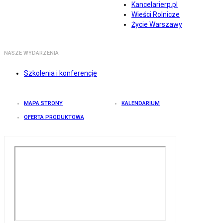
Kancelarierp.pl
Wieści Rolnicze
Życie Warszawy
NASZE WYDARZENIA
Szkolenia i konferencje
MAPA STRONY
KALENDARIUM
OFERTA PRODUKTOWA