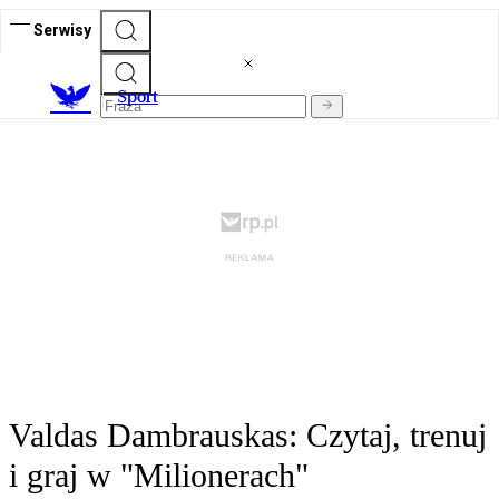
Serwisy
S
port
Valdas Dambrauskas: Czytaj, trenuj
i graj w "Milionerach"