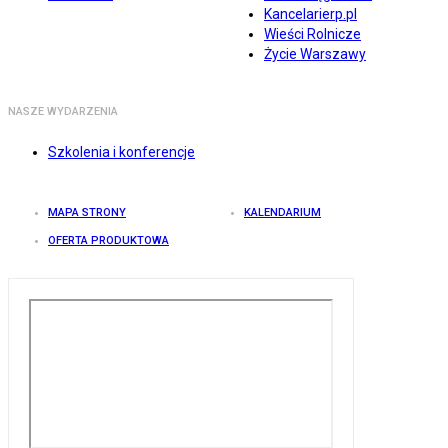
Kancelarierp.pl
Wieści Rolnicze
Życie Warszawy
NASZE WYDARZENIA
Szkolenia i konferencje
MAPA STRONY
KALENDARIUM
OFERTA PRODUKTOWA