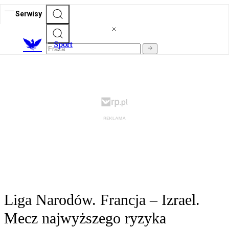
Serwisy
S
port
Liga Narodów. Francja – Izrael.
Mecz najwyższego ryzyka