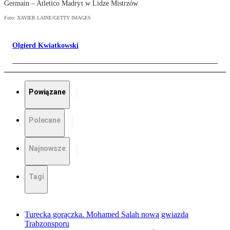
Germain – Atletico Madryt w Lidze Mistrzów
Foto: XAVIER LAINE/GETTY IMAGES
Olgierd Kwiatkowski
Powiązane
Polecane
Najnowsze
Tagi
Turecka gorączka. Mohamed Salah nową gwiazdą
Trabzonsporu