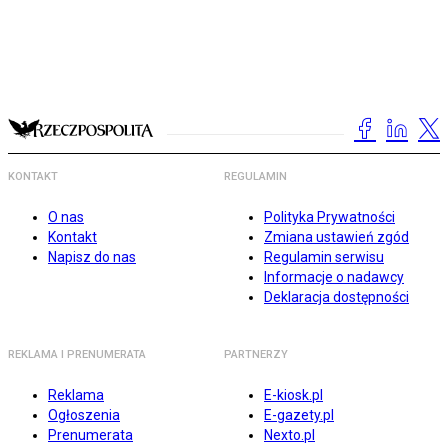
KONTAKT
REGULAMIN
O nas
Polityka Prywatności
Kontakt
Zmiana ustawień zgód
Napisz do nas
Regulamin serwisu
Informacje o nadawcy
Deklaracja dostępności
REKLAMA I PRENUMERATA
PARTNERZY
Reklama
E-kiosk.pl
Ogłoszenia
E-gazety.pl
Prenumerata
Nexto.pl