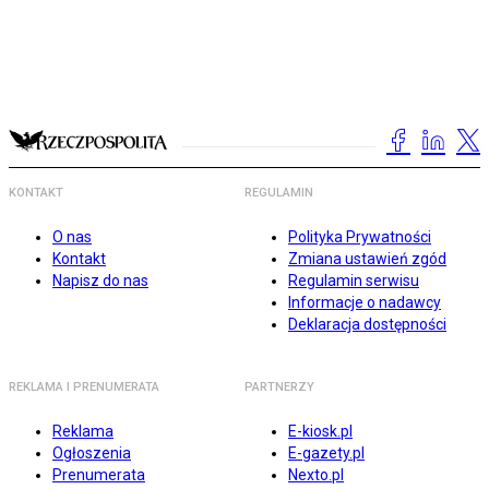
KONTAKT
REGULAMIN
O nas
Polityka Prywatności
Kontakt
Zmiana ustawień zgód
Napisz do nas
Regulamin serwisu
Informacje o nadawcy
Deklaracja dostępności
REKLAMA I PRENUMERATA
PARTNERZY
Reklama
E-kiosk.pl
Ogłoszenia
E-gazety.pl
Prenumerata
Nexto.pl