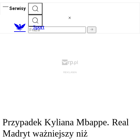
Serwisy
S
port
Przypadek Kyliana Mbappe. Real
Madryt ważniejszy niż