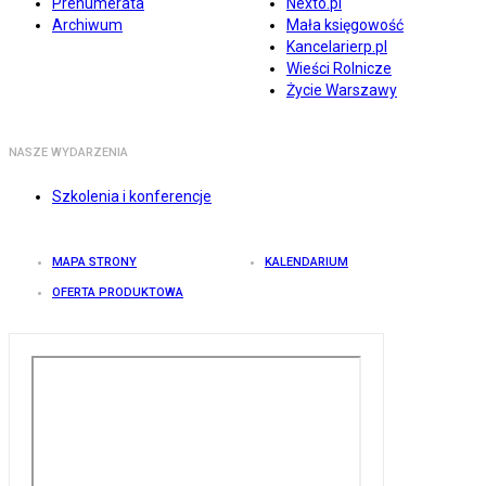
Prenumerata
Nexto.pl
Archiwum
Mała księgowość
Kancelarierp.pl
Wieści Rolnicze
Życie Warszawy
NASZE WYDARZENIA
Szkolenia i konferencje
MAPA STRONY
KALENDARIUM
OFERTA PRODUKTOWA