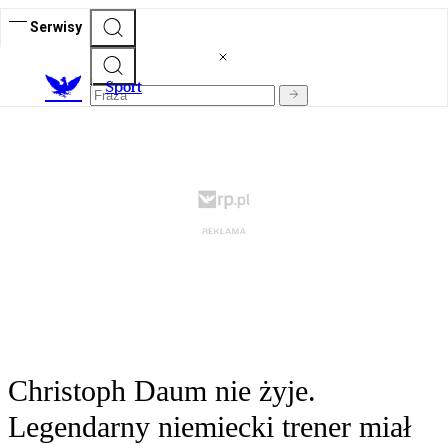
Serwisy
S
port
Christoph Daum nie żyje.
Legendarny niemiecki trener miał