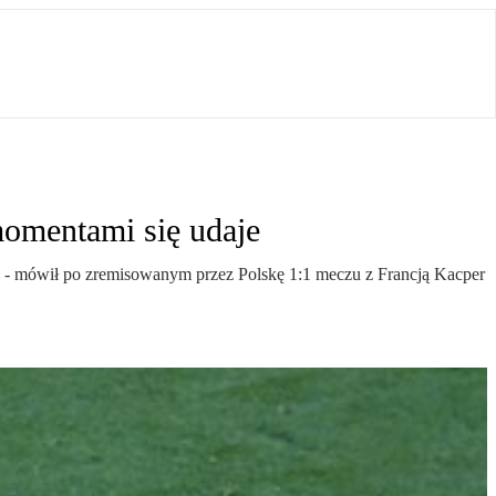
momentami się udaje
acić - mówił po zremisowanym przez Polskę 1:1 meczu z Francją Kacper