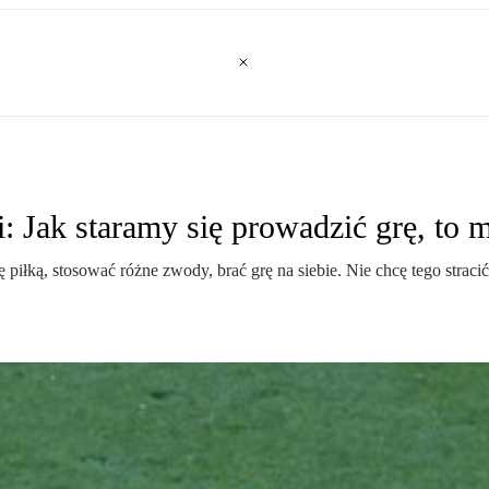
: Jak staramy się prowadzić grę, to 
ę piłką, stosować różne zwody, brać grę na siebie. Nie chcę tego str