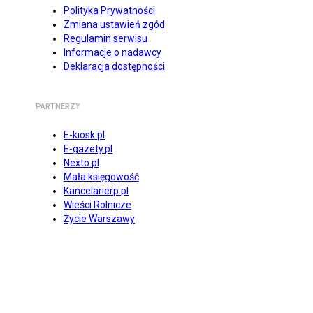
Polityka Prywatności
Zmiana ustawień zgód
Regulamin serwisu
Informacje o nadawcy
Deklaracja dostępności
PARTNERZY
E-kiosk.pl
E-gazety.pl
Nexto.pl
Mała księgowość
Kancelarierp.pl
Wieści Rolnicze
Życie Warszawy