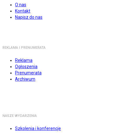
O nas
Kontakt
Napisz do nas
REKLAMA I PRENUMERATA
Reklama
Ogłoszenia
Prenumerata
Archiwum
NASZE WYDARZENIA
Szkolenia i konferencje