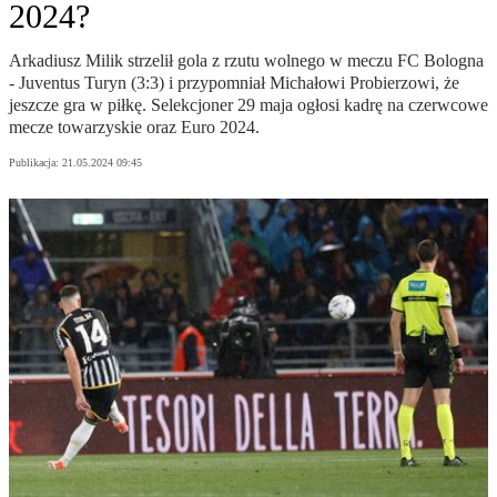
2024?
Arkadiusz Milik strzelił gola z rzutu wolnego w meczu FC Bologna
- Juventus Turyn (3:3) i przypomniał Michałowi Probierzowi, że
jeszcze gra w piłkę. Selekcjoner 29 maja ogłosi kadrę na czerwcowe
mecze towarzyskie oraz Euro 2024.
Publikacja:
21.05.2024 09:45