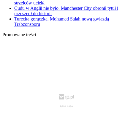
strzelców uciekł
Cudu w Anglii nie było. Manchester City obronił tytuł i
przeszedł do historii
Turecka gorączka. Mohamed Salah nową gwiazdą
Trabzonsporu
Promowane treści