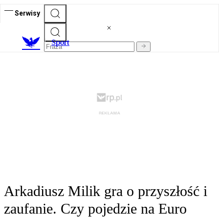
Serwisy
S
port
Arkadiusz Milik gra o przyszłość i
zaufanie. Czy pojedzie na Euro