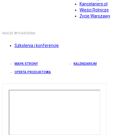
Kancelarierp.pl
Wieści Rolnicze
Życie Warszawy
NASZE WYDARZENIA
Szkolenia i konferencje
MAPA STRONY
KALENDARIUM
OFERTA PRODUKTOWA