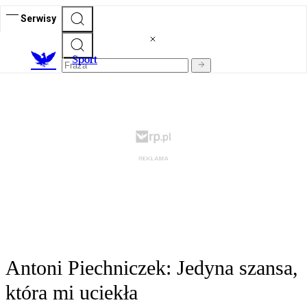
Serwisy
S
port
Antoni Piechniczek: Jedyna szansa,
która mi uciekła