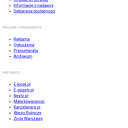
Informacje o nadawcy
Deklaracja dostępności
REKLAMA I PRENUMERATA
Reklama
Ogłoszenia
Prenumerata
Archiwum
PARTNERZY
E-kiosk.pl
E-gazety.pl
Nexto.pl
Mała księgowość
Kancelarierp.pl
Wieści Rolnicze
Życie Warszawy