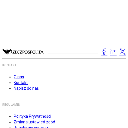
KONTAKT
O nas
Kontakt
Napisz do nas
REGULAMIN
Polityka Prywatności
Zmiana ustawień zgód
Regulamin serwisu