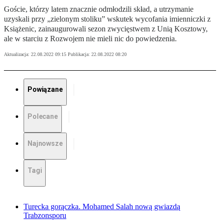
Goście, którzy latem znacznie odmłodzili skład, a utrzymanie
uzyskali przy „zielonym stoliku” wskutek wycofania imienniczki z
Książenic, zainaugurowali sezon zwycięstwem z Unią Kosztowy,
ale w starciu z Rozwojem nie mieli nic do powiedzenia.
Aktualizacja:
22.08.2022 09:15
Publikacja:
22.08.2022 08:20
Powiązane
Polecane
Najnowsze
Tagi
Turecka gorączka. Mohamed Salah nową gwiazdą
Trabzonsporu