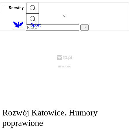
Serwisy
S
port
Rozwój Katowice. Humory
poprawione