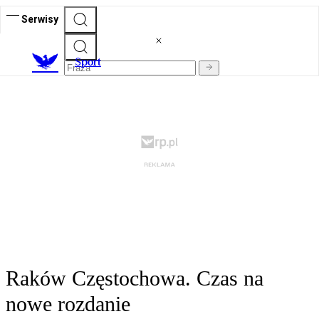
Serwisy
S
port
Raków Częstochowa. Czas na
nowe rozdanie