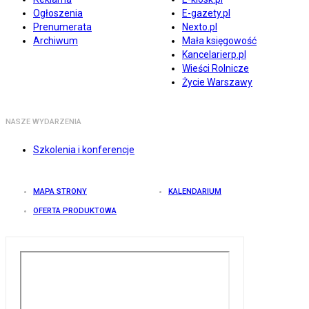
Ogłoszenia
E-gazety.pl
Prenumerata
Nexto.pl
Archiwum
Mała księgowość
Kancelarierp.pl
Wieści Rolnicze
Życie Warszawy
NASZE WYDARZENIA
Szkolenia i konferencje
MAPA STRONY
KALENDARIUM
OFERTA PRODUKTOWA