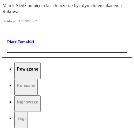
Marek Śledź po pięciu latach przestał być dyrektorem akademii
Rakowa.
Publikacja:
03.07.2022 12:20
Piotr Tomalski
Powiązane
Polecane
Najnowsze
Tagi