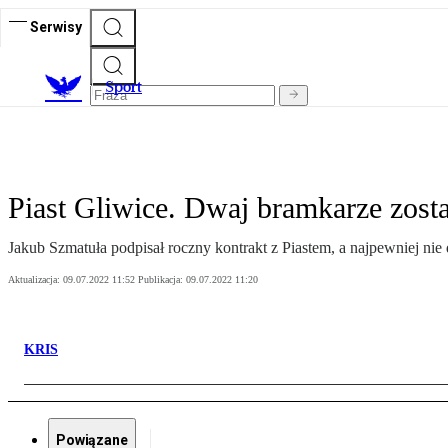
Serwisy
S
port
Piast Gliwice. Dwaj bramkarze zost
Jakub Szmatuła podpisał roczny kontrakt z Piastem, a najpewniej nie 
Aktualizacja:
09.07.2022 11:52
Publikacja:
09.07.2022 11:20
KRIS
Powiązane