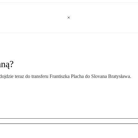
aną?
dojdzie teraz do transferu Frantiszka Placha do Slovana Bratysława.