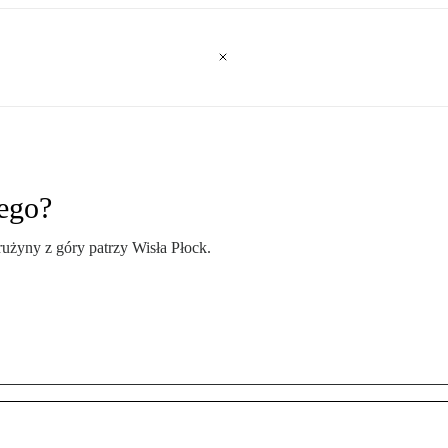
ego?
rużyny z góry patrzy Wisła Płock.