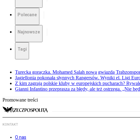
Polecane
Najnowsze
Tagi
Turecka gorączka. Mohamed Salah nową gwiazdą Trabzonspo
Jagiellonia pokonała słynnych Rangersów. Wyniki el. Ligi Eur
Z kim zagrają polskie kluby w europejskich pucharach? Rywale
Gianni Infantino przeprasza za błędy, ale też ostrzega. „Nie będ
Promowane treści
KONTAKT
O nas