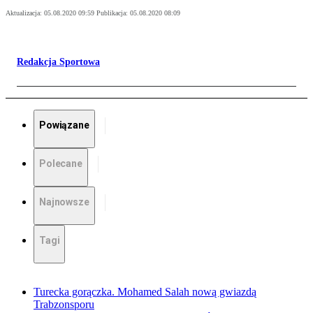
Aktualizacja:
05.08.2020 09:59
Publikacja:
05.08.2020 08:09
Redakcja Sportowa
Powiązane
Polecane
Najnowsze
Tagi
Turecka gorączka. Mohamed Salah nową gwiazdą
Trabzonsporu