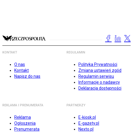
KONTAKT
REGULAMIN
O nas
Polityka Prywatności
Kontakt
Zmiana ustawień zgód
Napisz do nas
Regulamin serwisu
Informacje o nadawcy
Deklaracja dostępności
REKLAMA I PRENUMERATA
PARTNERZY
Reklama
E-kiosk.pl
Ogłoszenia
E-gazety.pl
Prenumerata
Nexto.pl