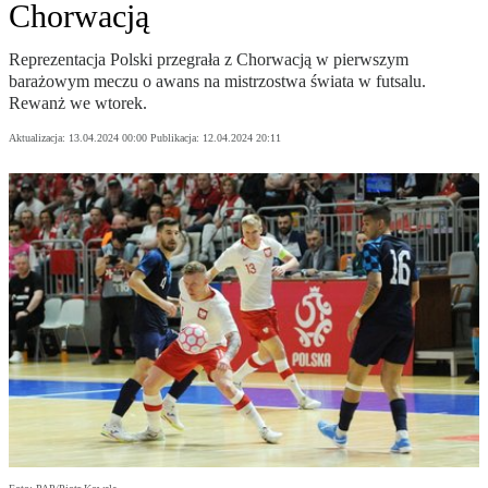
Chorwacją
Reprezentacja Polski przegrała z Chorwacją w pierwszym
barażowym meczu o awans na mistrzostwa świata w futsalu.
Rewanż we wtorek.
Aktualizacja:
13.04.2024 00:00
Publikacja:
12.04.2024 20:11