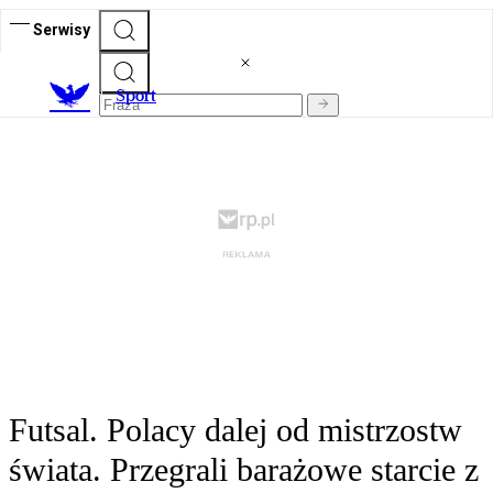
Serwisy
S
port
Futsal. Polacy dalej od mistrzostw
świata. Przegrali barażowe starcie z