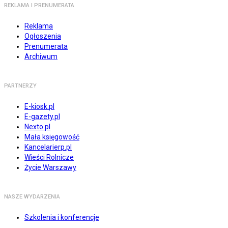
REKLAMA I PRENUMERATA
Reklama
Ogłoszenia
Prenumerata
Archiwum
PARTNERZY
E-kiosk.pl
E-gazety.pl
Nexto.pl
Mała księgowość
Kancelarierp.pl
Wieści Rolnicze
Życie Warszawy
NASZE WYDARZENIA
Szkolenia i konferencje