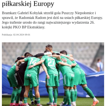
piłkarskiej Europy
Bramkarz Gabriel Kobylak strzelił gola Puszczy Niepołomice i
sprawił, że Radomiak Radom jest dziś na ustach piłkarskiej Europy.
Jego trafienie urosło do rangi najważniejszego wydarzenia 26.
kolejki PKO BP Ekstraklasy.
Publikacja:
02.04.2024 09:01