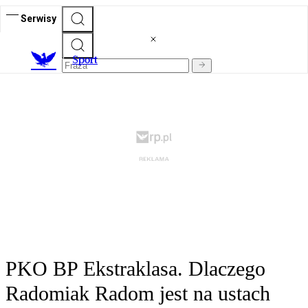
Serwisy
S
port
PKO BP Ekstraklasa. Dlaczego
Radomiak Radom jest na ustach