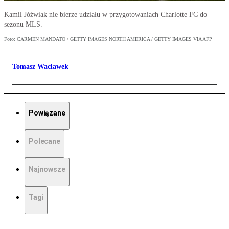
Kamil Jóźwiak nie bierze udziału w przygotowaniach Charlotte FC do
sezonu MLS.
Foto: CARMEN MANDATO / GETTY IMAGES NORTH AMERICA / GETTY IMAGES VIA AFP
Tomasz Wacławek
Powiązane
Polecane
Najnowsze
Tagi