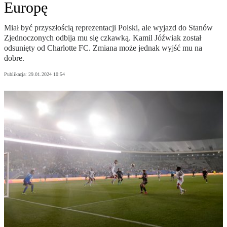
Europę
Miał być przyszłością reprezentacji Polski, ale wyjazd do Stanów
Zjednoczonych odbija mu się czkawką. Kamil Jóźwiak został
odsunięty od Charlotte FC. Zmiana może jednak wyjść mu na
dobre.
Publikacja:
29.01.2024 10:54