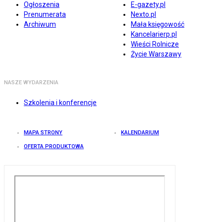
Ogłoszenia
E-gazety.pl
Prenumerata
Nexto.pl
Archiwum
Mała księgowość
Kancelarierp.pl
Wieści Rolnicze
Życie Warszawy
NASZE WYDARZENIA
Szkolenia i konferencje
MAPA STRONY
KALENDARIUM
OFERTA PRODUKTOWA