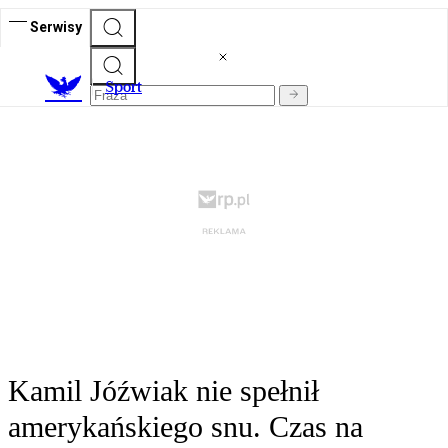
Serwisy
S
port
Kamil Jóźwiak nie spełnił
amerykańskiego snu. Czas na