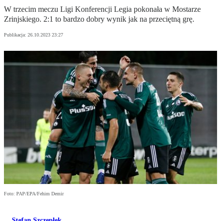
W trzecim meczu Ligi Konferencji Legia pokonała w Mostarze
Zrinjskiego. 2:1 to bardzo dobry wynik jak na przeciętną grę.
Publikacja:
26.10.2023 23:27
Foto: PAP/EPA/Fehim Demir
Stefan Szczepłek