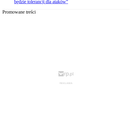
będzie tolerancji dla ataków”
Promowane treści