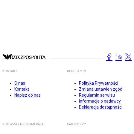
KONTAKT
REGULAMIN
O nas
Polityka Prywatności
Kontakt
Zmiana ustawień zgód
Napisz do nas
Regulamin serwisu
Informacje o nadawcy
Deklaracja dostępności
REKLAMA I PRENUMERATA
PARTNERZY