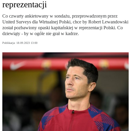
reprezentacji
Co czwarty ankietowany w sondażu, przeprowadzonym przez
United Surveys dla Wirtualnej Polski, chce by Robert Lewandowski
został pozbawiony opaski kapitańskiej w reprezentacji Polski. Co
dziewiąty - by w ogóle nie grał w kadrze.
Publikacja:
18.09.2023 13:00