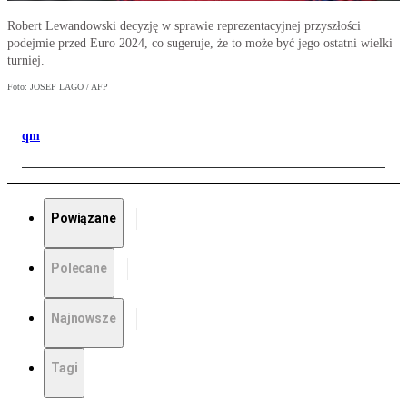
Robert Lewandowski decyzję w sprawie reprezentacyjnej przyszłości
podejmie przed Euro 2024, co sugeruje, że to może być jego ostatni wielki
turniej.
Foto: JOSEP LAGO / AFP
qm
Powiązane
Polecane
Najnowsze
Tagi