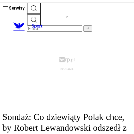
Serwisy
S
port
Sondaż: Co dziewiąty Polak chce,
by Robert Lewandowski odszedł z