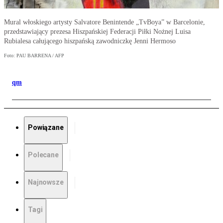
Mural włoskiego artysty Salvatore Benintende „TvBoya” w Barcelonie,
przedstawiający prezesa Hiszpańskiej Federacji Piłki Nożnej Luisa
Rubialesa całującego hiszpańską zawodniczkę Jenni Hermoso
Foto: PAU BARRENA / AFP
qm
Powiązane
Polecane
Najnowsze
Tagi