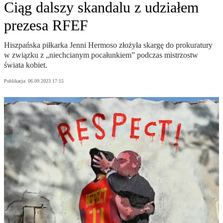
Ciąg dalszy skandalu z udziałem
prezesa RFEF
Hiszpańska piłkarka Jenni Hermoso złożyła skargę do prokuratury
w związku z „niechcianym pocałunkiem” podczas mistrzostw
świata kobiet.
Publikacja:
06.09.2023 17:15