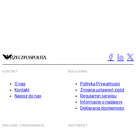
KONTAKT
REGULAMIN
O nas
Polityka Prywatności
Kontakt
Zmiana ustawień zgód
Napisz do nas
Regulamin serwisu
Informacje o nadawcy
Deklaracja dostępności
REKLAMA I PRENUMERATA
PARTNERZY