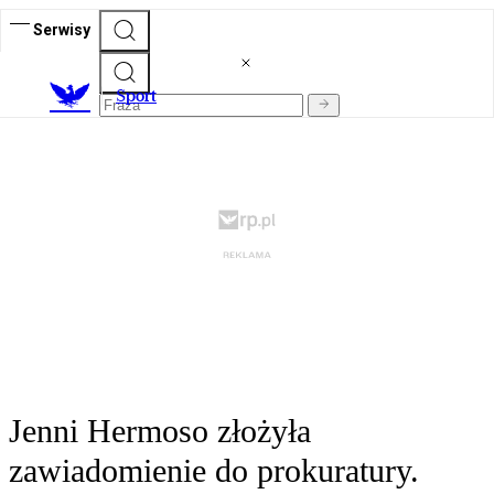
Serwisy
S
port
Jenni Hermoso złożyła
zawiadomienie do prokuratury.