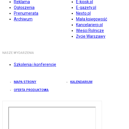
Reklama
E-kiosk.pl
Ogłoszenia
E-gazety.pl
Prenumerata
Nexto.pl
Archiwum
Mała księgowość
Kancelarierp.pl
Wieści Rolnicze
Życie Warszawy
NASZE WYDARZENIA
Szkolenia i konferencje
MAPA STRONY
KALENDARIUM
OFERTA PRODUKTOWA