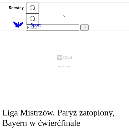
Serwisy
S
port
Liga Mistrzów. Paryż zatopiony,
Bayern w ćwierćfinale