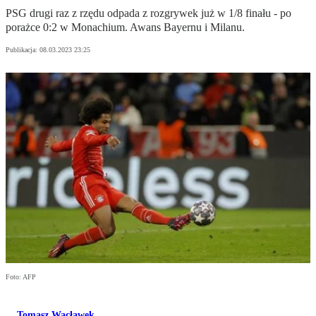
PSG drugi raz z rzędu odpada z rozgrywek już w 1/8 finału - po
porażce 0:2 w Monachium. Awans Bayernu i Milanu.
Publikacja:
08.03.2023 23:25
Foto: AFP
Tomasz Wacławek