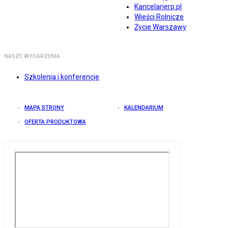
Kancelarierp.pl
Wieści Rolnicze
Życie Warszawy
NASZE WYDARZENIA
Szkolenia i konferencje
MAPA STRONY
KALENDARIUM
OFERTA PRODUKTOWA