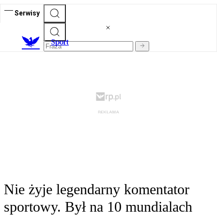
Serwisy
S
port
Nie żyje legendarny komentator
sportowy. Był na 10 mundialach