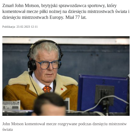
Zmarł John Motson, brytyjski sprawozdawca sportowy, który
komentował mecze piłki nożnej na dziesięciu mistrzostwach świata i
dziesięciu mistrzostwach Europy. Miał 77 lat.
Publikacja:
23.02.2023 12:11
John Motson komentował mecze rozgrywane podczas dzesięciu mistrzostw
świata