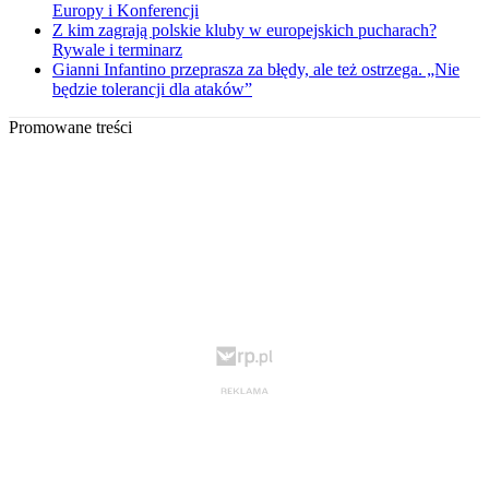
Europy i Konferencji
Z kim zagrają polskie kluby w europejskich pucharach?
Rywale i terminarz
Gianni Infantino przeprasza za błędy, ale też ostrzega. „Nie
będzie tolerancji dla ataków”
Promowane treści