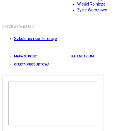
Wieści Rolnicze
Życie Warszawy
NASZE WYDARZENIA
Szkolenia i konferencje
MAPA STRONY
KALENDARIUM
OFERTA PRODUKTOWA