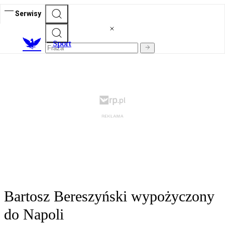
Serwisy
S
port
Bartosz Bereszyński wypożyczony
do Napoli