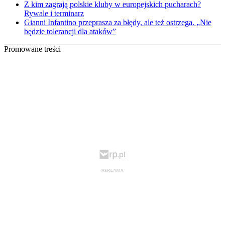
Z kim zagrają polskie kluby w europejskich pucharach?
Rywale i terminarz
Gianni Infantino przeprasza za błędy, ale też ostrzega. „Nie
będzie tolerancji dla ataków”
Promowane treści