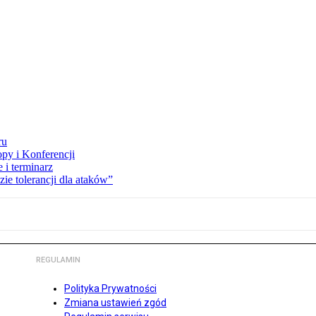
ru
opy i Konferencji
 i terminarz
zie tolerancji dla ataków”
REGULAMIN
Polityka Prywatności
Zmiana ustawień zgód