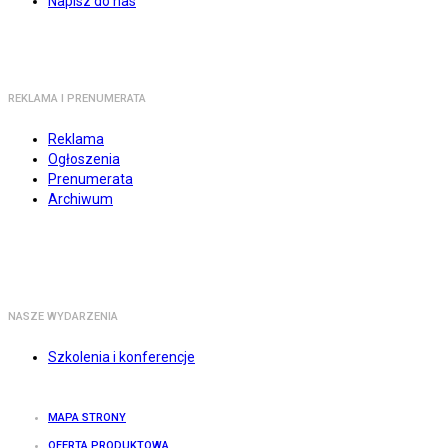
Napisz do nas
REKLAMA I PRENUMERATA
Reklama
Ogłoszenia
Prenumerata
Archiwum
NASZE WYDARZENIA
Szkolenia i konferencje
MAPA STRONY
OFERTA PRODUKTOWA