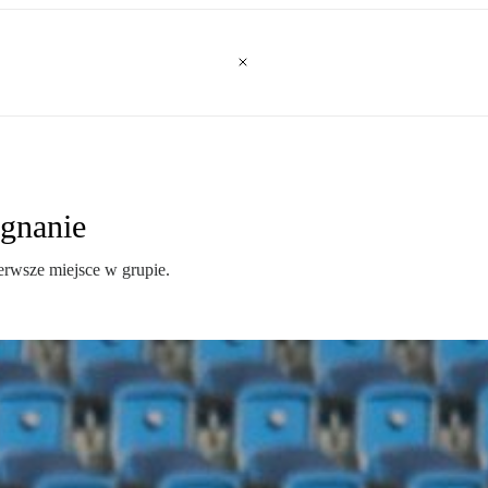
egnanie
ierwsze miejsce w grupie.