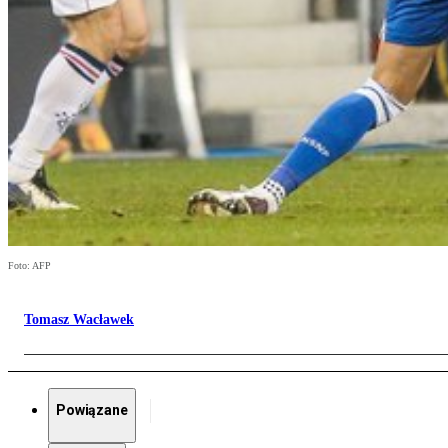
Foto: AFP
Tomasz Wacławek
Powiązane