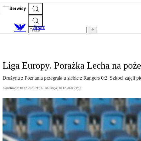
Serwisy
S
port
Liga Europy. Porażka Lecha na poż
Drużyna z Poznania przegrała u siebie z Rangers 0:2. Szkoci zajęli p
Aktualizacja:
10.12.2020 21:16
Publikacja:
10.12.2020 21:12