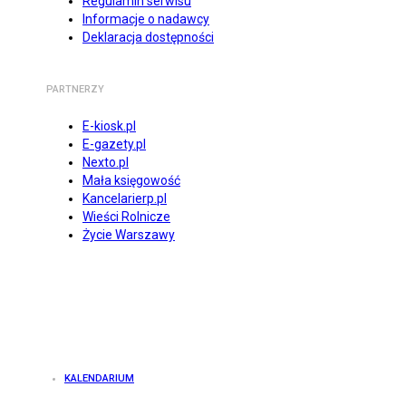
Regulamin serwisu
Informacje o nadawcy
Deklaracja dostępności
PARTNERZY
E-kiosk.pl
E-gazety.pl
Nexto.pl
Mała księgowość
Kancelarierp.pl
Wieści Rolnicze
Życie Warszawy
KALENDARIUM