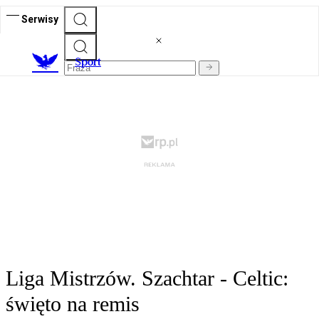
Serwisy
S
port
Liga Mistrzów. Szachtar - Celtic:
święto na remis