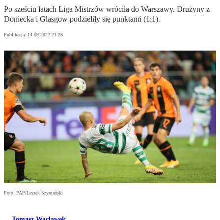
Po sześciu latach Liga Mistrzów wróciła do Warszawy. Drużyny z
Doniecka i Glasgow podzieliły się punktami (1:1).
Publikacja:
14.09.2022 21:26
Foto: PAP/Leszek Szymański
Tomasz Wacławek