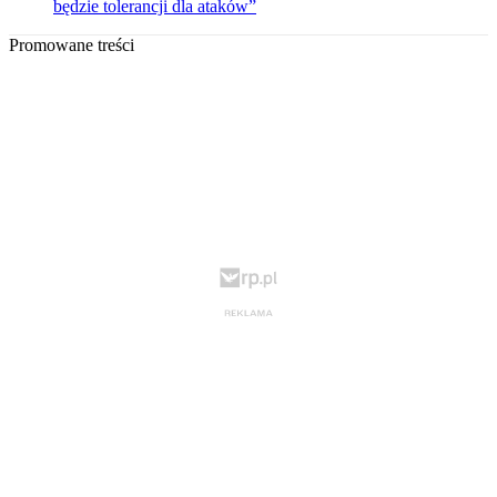
będzie tolerancji dla ataków”
Promowane treści