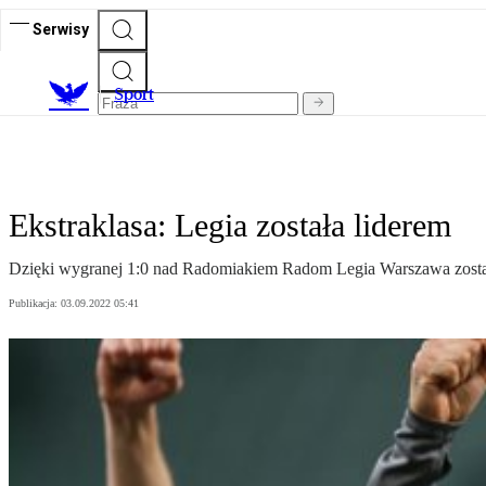
Serwisy
S
port
Ekstraklasa: Legia została liderem
Dzięki wygranej 1:0 nad Radomiakiem Radom Legia Warszawa została
Publikacja:
03.09.2022 05:41