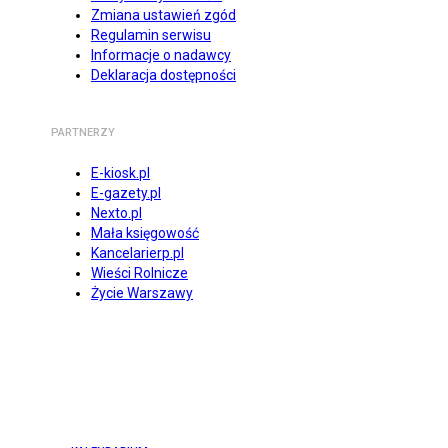
Zmiana ustawień zgód
Regulamin serwisu
Informacje o nadawcy
Deklaracja dostępności
PARTNERZY
E-kiosk.pl
E-gazety.pl
Nexto.pl
Mała księgowość
Kancelarierp.pl
Wieści Rolnicze
Życie Warszawy