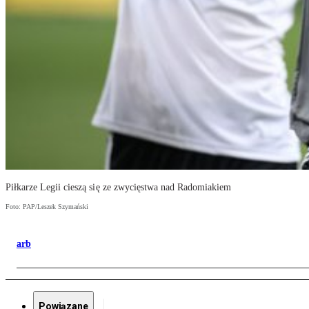
Piłkarze Legii cieszą się ze zwycięstwa nad Radomiakiem
Foto: PAP/Leszek Szymański
arb
Powiązane