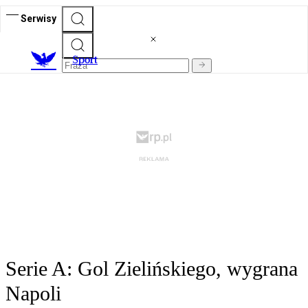
Serwisy
S
port
Serie A: Gol Zielińskiego, wygrana
Napoli