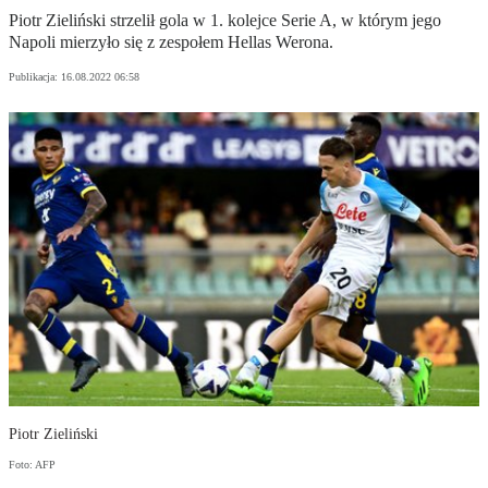
Piotr Zieliński strzelił gola w 1. kolejce Serie A, w którym jego
Napoli mierzyło się z zespołem Hellas Werona.
Publikacja:
16.08.2022 06:58
Piotr Zieliński
Foto: AFP