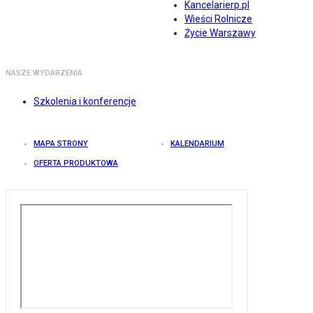
Kancelarierp.pl
Wieści Rolnicze
Życie Warszawy
NASZE WYDARZENIA
Szkolenia i konferencje
MAPA STRONY
KALENDARIUM
OFERTA PRODUKTOWA