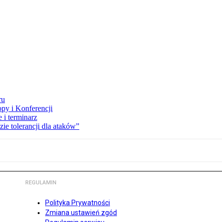
ru
opy i Konferencji
 i terminarz
zie tolerancji dla ataków”
REGULAMIN
Polityka Prywatności
Zmiana ustawień zgód