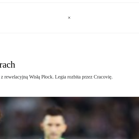
rach
 z rewelacyjną Wisłą Płock. Legia rozbita przez Cracovię.