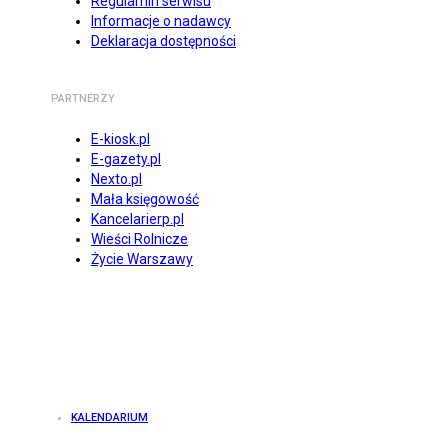
Regulamin serwisu
Informacje o nadawcy
Deklaracja dostępności
PARTNERZY
E-kiosk.pl
E-gazety.pl
Nexto.pl
Mała księgowość
Kancelarierp.pl
Wieści Rolnicze
Życie Warszawy
KALENDARIUM