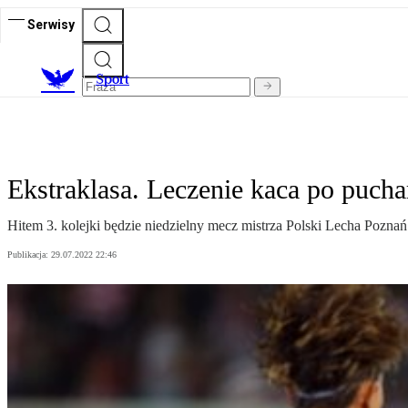
Serwisy
S
port
Ekstraklasa. Leczenie kaca po pucha
Hitem 3. kolejki będzie niedzielny mecz mistrza Polski Lecha Poznań
Publikacja:
29.07.2022 22:46