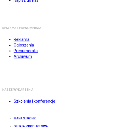
Napisz do nas
REKLAMA I PRENUMERATA
Reklama
Ogłoszenia
Prenumerata
Archiwum
NASZE WYDARZENIA
Szkolenia i konferencje
MAPA STRONY
OFERTA PRODUKTOWA