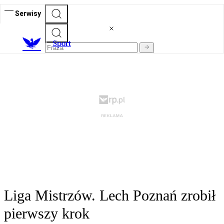
Serwisy
S
port
Liga Mistrzów. Lech Poznań zrobił
pierwszy krok