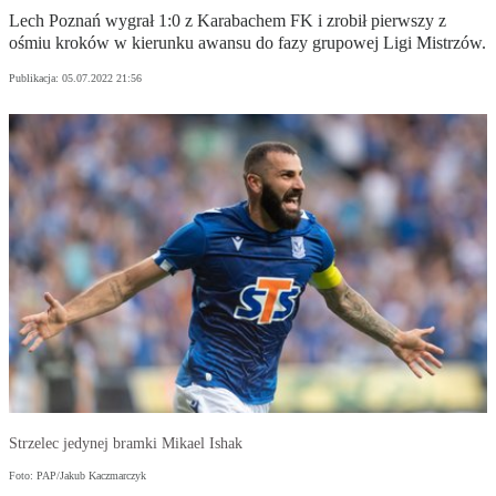
Lech Poznań wygrał 1:0 z Karabachem FK i zrobił pierwszy z
ośmiu kroków w kierunku awansu do fazy grupowej Ligi Mistrzów.
Publikacja:
05.07.2022 21:56
Strzelec jedynej bramki Mikael Ishak
Foto: PAP/Jakub Kaczmarczyk