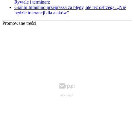
Rywale i terminarz
Gianni Infantino przeprasza za błędy, ale też ostrzega. „Nie
będzie tolerancji dla ataków”
Promowane treści