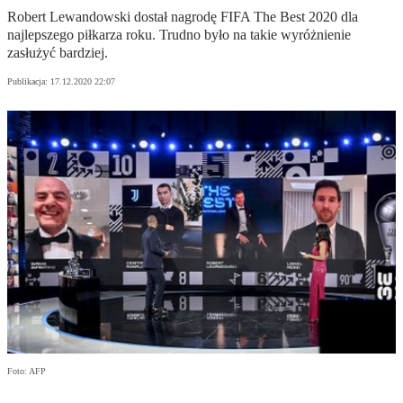
Robert Lewandowski dostał nagrodę FIFA The Best 2020 dla
najlepszego piłkarza roku. Trudno było na takie wyróżnienie
zasłużyć bardziej.
Publikacja:
17.12.2020 22:07
Foto: AFP