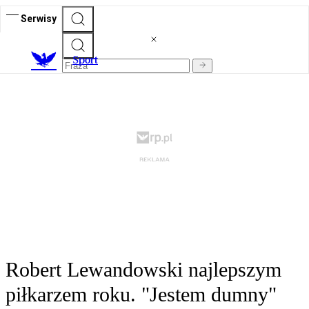
Serwisy
S
port
Robert Lewandowski najlepszym
piłkarzem roku. "Jestem dumny"