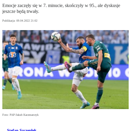
Emocje zaczęły się w 7. minucie, skończyły w 95., ale dyskusje
jeszcze będą trwały.
Publikacja:
09.04.2022 21:02
Foto: PAP/Jakub Kaczmarczyk
Stefan Szczepłek