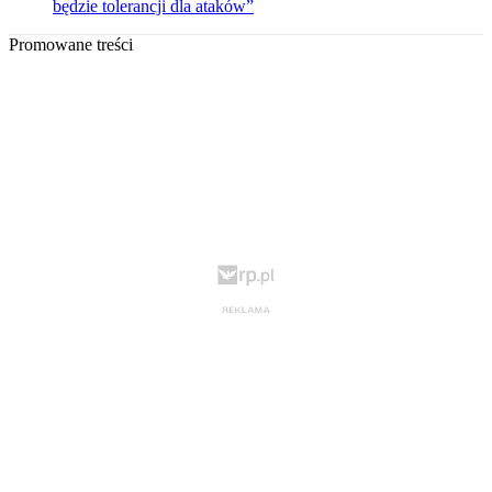
będzie tolerancji dla ataków”
Promowane treści