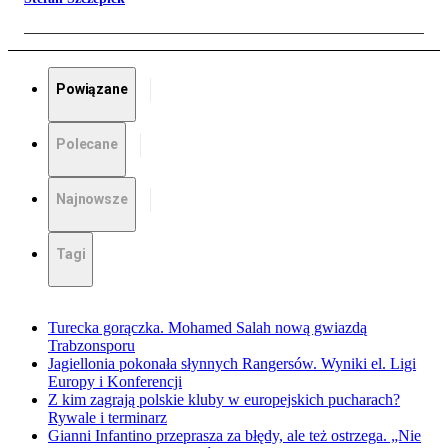
Powiązane
Polecane
Najnowsze
Tagi
Turecka gorączka. Mohamed Salah nową gwiazdą
Trabzonsporu
Jagiellonia pokonała słynnych Rangersów. Wyniki el. Ligi
Europy i Konferencji
Z kim zagrają polskie kluby w europejskich pucharach?
Rywale i terminarz
Gianni Infantino przeprasza za błędy, ale też ostrzega. „Nie