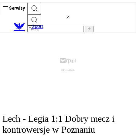
Serwisy
S
port
Lech - Legia 1:1 Dobry mecz i
kontrowersje w Poznaniu