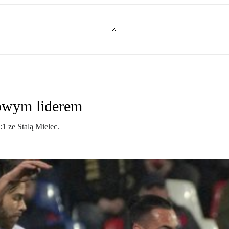
owym liderem
1 ze Stalą Mielec.