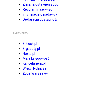
Zmiana ustawień zgód
Regulamin serwisu
Informacje o nadawcy
Deklaracja dostępności
PARTNERZY
E-kiosk.pl
E-gazety.pl
Nexto.pl
Mała księgowość
Kancelarierp.pl
Wieści Rolnicze
Życie Warszawy