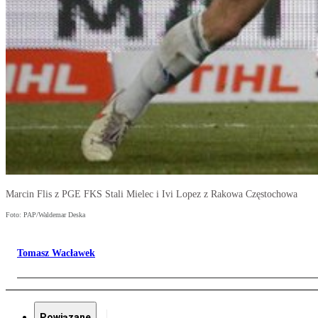
Marcin Flis z PGE FKS Stali Mielec i Ivi Lopez z Rakowa Częstochowa
Foto: PAP/Waldemar Deska
Tomasz Wacławek
Powiązane