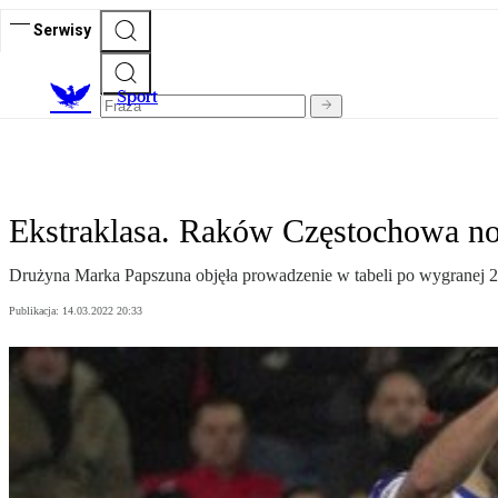
Serwisy
S
port
Ekstraklasa. Raków Częstochowa n
Drużyna Marka Papszuna objęła prowadzenie w tabeli po wygranej 2:
Publikacja:
14.03.2022 20:33