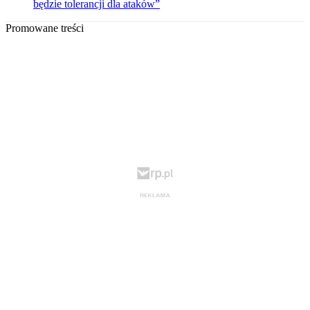
będzie tolerancji dla ataków”
Promowane treści