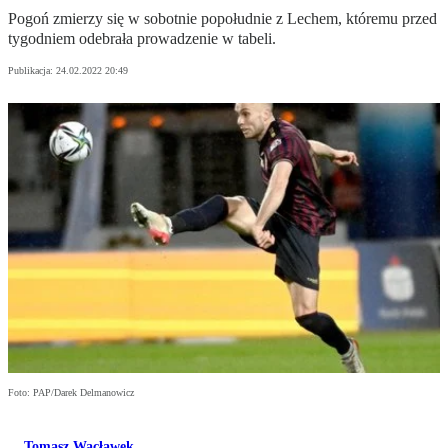
Pogoń zmierzy się w sobotnie popołudnie z Lechem, któremu przed
tygodniem odebrała prowadzenie w tabeli.
Publikacja:
24.02.2022 20:49
Foto: PAP/Darek Delmanowicz
Tomasz Wacławek