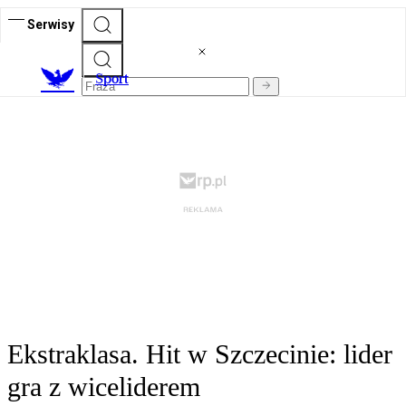
Serwisy
S
port
Ekstraklasa. Hit w Szczecinie: lider
gra z wiceliderem