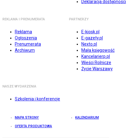
Deklaracja dostępności
REKLAMA I PRENUMERATA
PARTNERZY
Reklama
E-kiosk.pl
Ogłoszenia
E-gazety.pl
Prenumerata
Nexto.pl
Archiwum
Mała księgowość
Kancelarierp.pl
Wieści Rolnicze
Życie Warszawy
NASZE WYDARZENIA
Szkolenia i konferencje
MAPA STRONY
KALENDARIUM
OFERTA PRODUKTOWA