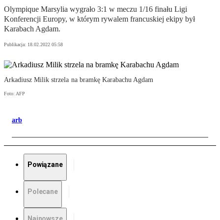
Olympique Marsylia wygrało 3:1 w meczu 1/16 finału Ligi
Konferencji Europy, w którym rywalem francuskiej ekipy był
Karabach Agdam.
Publikacja:
18.02.2022 05:58
Arkadiusz Milik strzela na bramkę Karabachu Agdam
Foto: AFP
arb
Powiązane
Polecane
Najnowsze