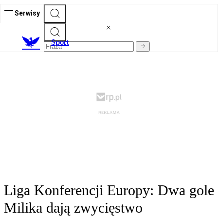
Serwisy
S
port
Liga Konferencji Europy: Dwa gole
Milika dają zwycięstwo