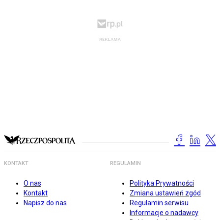
KONTAKT
REGULAMIN
O nas
Polityka Prywatności
Kontakt
Zmiana ustawień zgód
Napisz do nas
Regulamin serwisu
Informacje o nadawcy