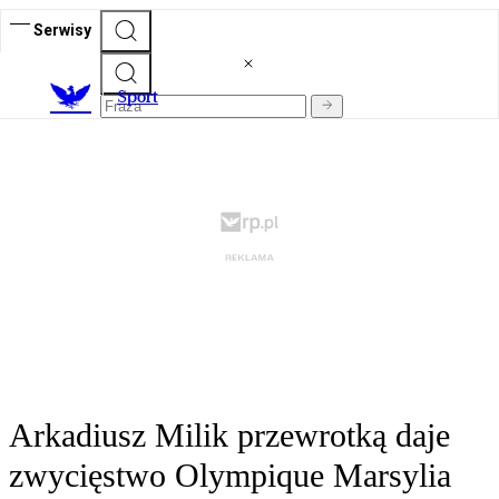
Serwisy
S
port
Arkadiusz Milik przewrotką daje
zwycięstwo Olympique Marsylia