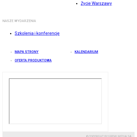
Życie Warszawy
NASZE WYDARZENIA
Szkolenia i konferencje
MAPA STRONY
KALENDARIUM
OFERTA PRODUKTOWA
© COPYRIGHT BY GREMI MEDIA SA