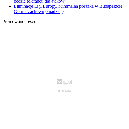
będzie tolerancji dla ataków”
Eliminacje Ligi Europy. Minimalna porażka w Budapeszcie,
Górnik zachowuje nadzieję
Promowane treści