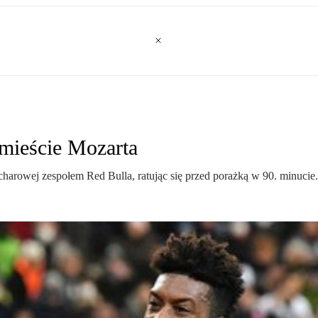
mieście Mozarta
harowej zespołem Red Bulla, ratując się przed porażką w 90. minucie.