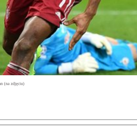
 (na zdjęciu)