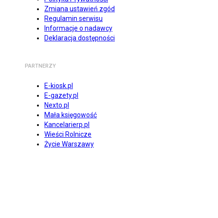
Zmiana ustawień zgód
Regulamin serwisu
Informacje o nadawcy
Deklaracja dostępności
PARTNERZY
E-kiosk.pl
E-gazety.pl
Nexto.pl
Mała księgowość
Kancelarierp.pl
Wieści Rolnicze
Życie Warszawy