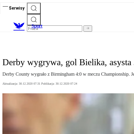
Serwisy
S
port
Derby wygrywa, gol Bielika, asysta
Derby County wygrało z Birmingham 4:0 w meczu Championship. Jedn
Aktualizacja:
30.12.2020 07:31
Publikacja:
30.12.2020 07:24