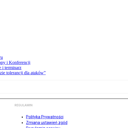
ru
opy i Konferencji
 i terminarz
zie tolerancji dla ataków”
REGULAMIN
Polityka Prywatności
Zmiana ustawień zgód