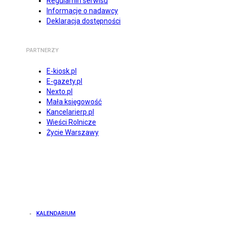
Regulamin serwisu
Informacje o nadawcy
Deklaracja dostępności
PARTNERZY
E-kiosk.pl
E-gazety.pl
Nexto.pl
Mała księgowość
Kancelarierp.pl
Wieści Rolnicze
Życie Warszawy
KALENDARIUM