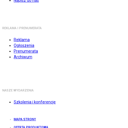
Napisz do nas
REKLAMA I PRENUMERATA
Reklama
Ogłoszenia
Prenumerata
Archiwum
NASZE WYDARZENIA
Szkolenia i konferencje
MAPA STRONY
OFERTA PRODUKTOWA