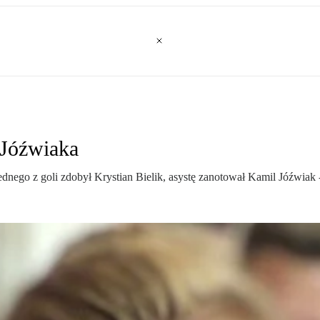
 Jóźwiaka
ego z goli zdobył Krystian Bielik, asystę zanotował Kamil Jóźwiak 